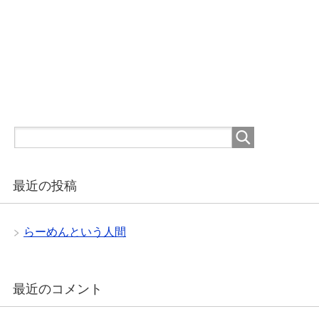
最近の投稿
らーめんという人間
最近のコメント