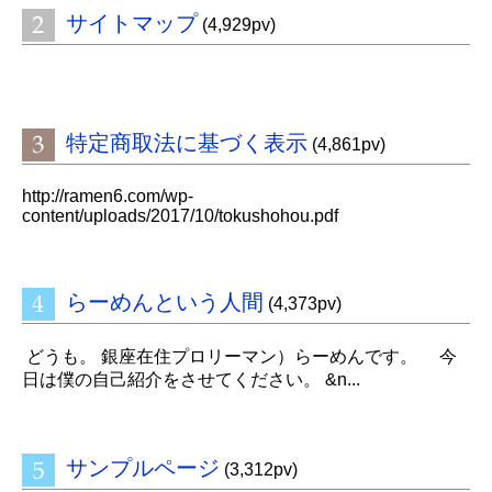
サイトマップ
(4,929pv)
特定商取法に基づく表示
(4,861pv)
http://ramen6.com/wp-
content/uploads/2017/10/tokushohou.pdf
らーめんという人間
(4,373pv)
どうも。 銀座在住プロリーマン）らーめんです。 今
日は僕の自己紹介をさせてください。 &n...
サンプルページ
(3,312pv)