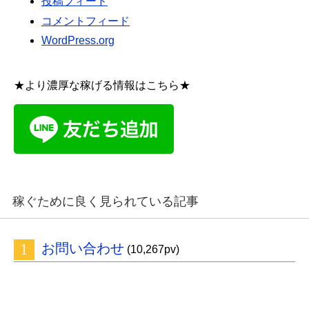
投稿フィード
コメントフィード
WordPress.org
★より濃厚な稼げる情報はこちら★
稼ぐために良く見られている記事
お問い合わせ
(10,267pv)