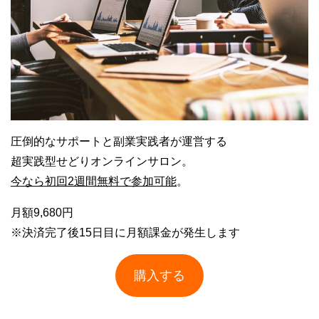
圧倒的なサポートと副業実践者が運営する
超実践型せどりオンラインサロン。
今なら初回2週間無料で参加可能
。
月額9,680円
※決済完了後15日目に月額課金が発生します
購入する