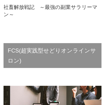
社畜解放戦記 ～最強の副業サラリーマ
ン～
FCS(超実践型せどりオンラインサ
ロン)