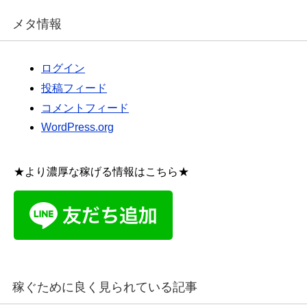
メタ情報
ログイン
投稿フィード
コメントフィード
WordPress.org
★より濃厚な稼げる情報はこちら★
稼ぐために良く見られている記事