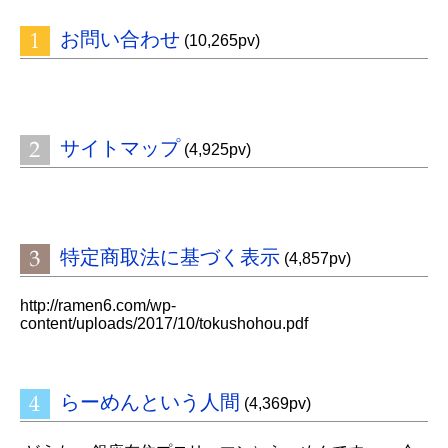
お問い合わせ
(10,265pv)
サイトマップ
(4,925pv)
特定商取法に基づく表示
(4,857pv)
http://ramen6.com/wp-
content/uploads/2017/10/tokushohou.pdf
らーめんという人間
(4,369pv)